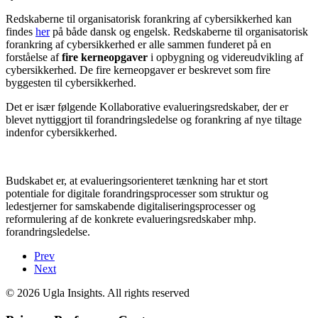
Redskaberne til organisatorisk forankring af cybersikkerhed kan
findes
her
på både dansk og engelsk. Redskaberne til organisatorisk
forankring af cybersikkerhed er alle sammen funderet på en
forståelse af
fire kerneopgaver
i opbygning og videreudvikling af
cybersikkerhed. De fire kerneopgaver er beskrevet som fire
byggesten til cybersikkerhed.
Det er især følgende Kollaborative evalueringsredskaber, der er
blevet nyttiggjort til forandringsledelse og forankring af nye tiltage
indenfor cybersikkerhed.
Budskabet er, at evalueringsorienteret tænkning har et stort
potentiale for digitale forandringsprocesser som struktur og
ledestjerner for samskabende digitaliseringsprocesser og
reformulering af de konkrete evalueringsredskaber mhp.
forandringsledelse.
Prev
Next
© 2026 Ugla Insights. All rights reserved